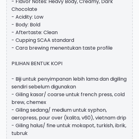
- Flavor Notes: Heavy Body, Creamy, Dark
Chocolate
- Acidity: Low
- Body: Bold
- Aftertaste: Clean
- Cupping SCAA standard
- Cara brewing menentukan taste profile
PILIHAN BENTUK KOPI
- Biji untuk penyimpanan lebih lama dan digiling
sendiri sebelum digunakan
- Giling kasar/ coarse untuk french press, cold
brew, chemex
- Giling sedang/ medium untuk syphon,
aeropress, pour over (kalita, v60), vietnam drip
- Giling halus/ fine untuk mokapot, turkish, ibrik,
tubruk