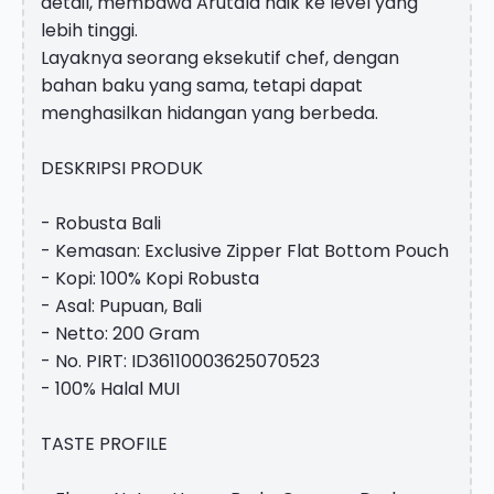
detail, membawa Arutala naik ke level yang
lebih tinggi.
Layaknya seorang eksekutif chef, dengan
bahan baku yang sama, tetapi dapat
menghasilkan hidangan yang berbeda.
DESKRIPSI PRODUK
- Robusta Bali
- Kemasan: Exclusive Zipper Flat Bottom Pouch
- Kopi: 100% Kopi Robusta
- Asal: Pupuan, Bali
- Netto: 200 Gram
- No. PIRT: ID36110003625070523
- 100% Halal MUI
TASTE PROFILE