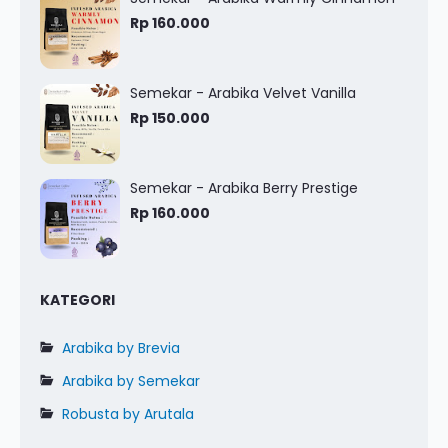
Rp 160.000
Semekar - Arabika Velvet Vanilla
Rp 150.000
Semekar - Arabika Berry Prestige
Rp 160.000
KATEGORI
Arabika by Brevia
Arabika by Semekar
Robusta by Arutala