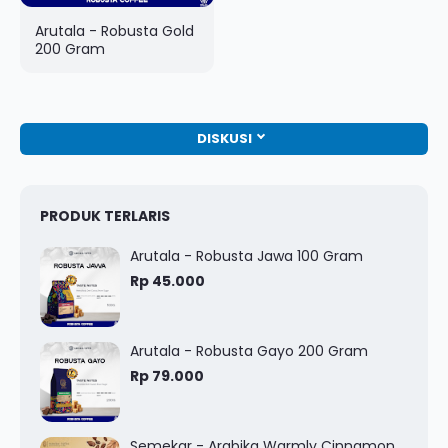
Arutala - Robusta Gold
200 Gram
DISKUSI
PRODUK TERLARIS
Arutala - Robusta Jawa 100 Gram
Rp 45.000
Arutala - Robusta Gayo 200 Gram
Rp 79.000
Semekar - Arabika Warmly Cinnamon